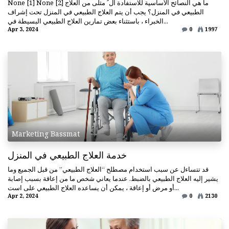
None [1] None [2] ما هي النصائح الأساسية للاستفادة ال ُ مثلى من العلاج
الطبيعي في المنزل؟ يجب أن يتم العلاج الطبيعي في المنزل تحت إشراف
الخبراء ، باستثناء بعض تمارين العلاج الطبيعي البسيطة في...
Apr 3, 2024
0
1997
Marketing Bassmat
خدمة العلاج الطبيعي في المنزل
قد تتساءل عن سبب استخدام مصطلح “العلاج الطبيعي” من قبل الجميع وما
يشير إليه العلاج الطبيعي بالضبط. عندما يعاني شخص ما من إعاقة بسبب إصابة
أو مرض أو إعاقة ، يمكن أن يساعده العلاج الطبيعي على است...
Apr 2, 2024
0
2130