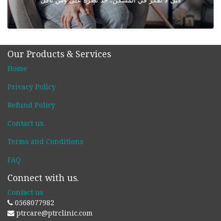
Our Products & Services
Home
Privacy Policy
Refund Policy
Contact us
.
Terms and Conditions
FAQ
Connect with us.
Contact us
0568077982
ptrcare@ptrclinic.com