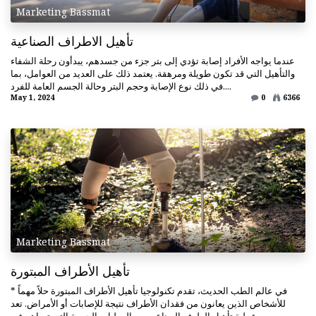
Marketing Bassmat
تأهيل الاطراف الصناعية
عندما يواجه الأفراد إصابة تؤدي إلى بتر جزء من جسدهم، يبدأون رحلة الشفاء
والتأهيل التي قد تكون طويلة ومرهقة. يعتمد ذلك على العديد من العوامل، بما
في ذلك نوع الإصابة وحجم البتر وحالة الجسم العامة للفرد....
May 1, 2024
0
6366
Marketing Bassmat
تأهيل الأطراف المبتورة
* في عالم الطب الحديث، تقدم تكنولوجيا تأهيل الأطراف المبتورة حلاً مهماً
للأشخاص الذين يعانون من فقدان الأطراف نتيجة للإصابات أو الأمراض. تعد
عملية تأهيل الطرف الصناعي من العمليات الحيوية التي تساهم في...