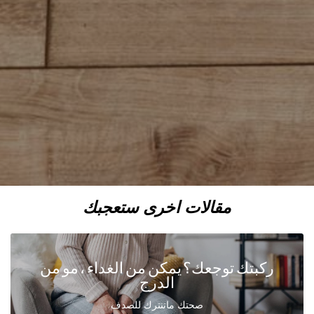
مقالات اخرى ستعجبك
ركبتك توجعك؟ يمكن من الغداء ، مو من
الدرج
صحتك ماتنترك للصدف