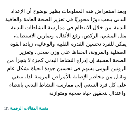
وبعد استعراض هذه المعلومات يظهر بوضوح أن الإعداد
البدني يلعب دورًا محوريًا في تعزيز الصحة العامة والعافية
البدنية. من خلال الانتظام في ممارسة النشاطات البدنية
مثل المشي، الركض، رفع الأثقال، وتمارين الاستطالة،
يمكن للفرد تحسين القدرة القلبية والوعائية، زيادة القوة
العضلية والمرونة، الحفاظ على وزن صحي، وتعزيز
الصحة العقلية. إن إدراج النشاط البدني كجزء لا يتجزأ من
الروتين اليومي يسهم في تحسين جودة الحياة بشكل عام
ويقلل من مخاطر الإصابة بالأمراض المزمنة. لذا، ينبغي
على كل فرد السعي إلى ممارسة النشاط البدني بانتظام
واعتدال لتحقيق حياة صحية ومتوازنة.
منصة المقالات الرقمية
in