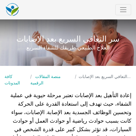
سر التعافي السريع بعد الإصابات
العلاج الطبيعي طريقك للشفاء السريع
سر التعافي السريع بعد الإصابات
منصة المقالات
كافة
الرقمية
المدونات
إعادة التأهيل بعد الإصابات تعتبر مرحلة حيوية في عملية
الشفاء، حيث تهدف إلى استعادة القدرة على الحركة
وتحسين الوظائف الجسدية بعد الإصابة. الإصابات، سواء
كانت بسبب حوادث رياضية أو حوادث العمل أو حوادث
السيارات، قد تؤثر بشكل كبير على قدرة الشخص في